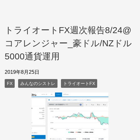
トライオートFX週次報告8/24@
コアレンジャー_豪ドル/NZドル
5000通貨運用
2019年8月25日
FX
みんなのシストレ
トライオートFX