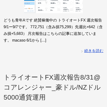
どうも青年Aです 絶賛稼働中の トライオートFX 週次報告
9/1ー9/7です。 772,751（含み損75,299）先週比+642（含
み損+5,683） 月次報告はこちらの記事に追加していま
す。 macaso 6/1から […]
続きを読む
トライオートFX週次報告8/31@
コアレンジャー_豪ドル/NZドル
5000通貨運用