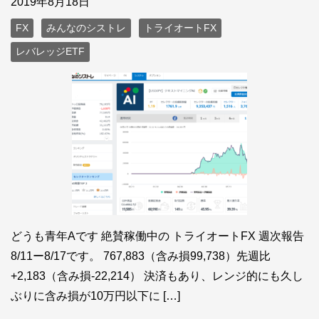
2019年8月18日
FX
みんなのシストレ
トライオートFX
レバレッジETF
どうも青年Aです 絶賛稼働中の トライオートFX 週次報告
8/11ー8/17です。 767,883（含み損99,738）先週比
+2,183（含み損-22,214） 決済もあり、レンジ的にも久し
ぶりに含み損が10万円以下に […]