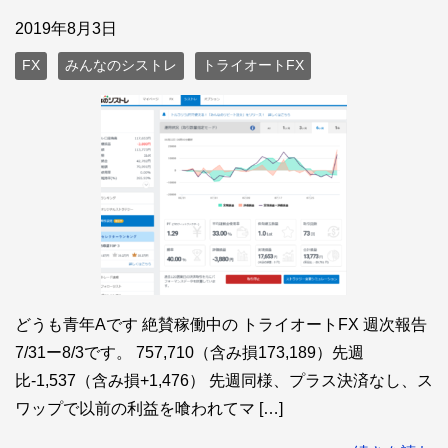
2019年8月3日
FX
みんなのシストレ
トライオートFX
どうも青年Aです 絶賛稼働中の トライオートFX 週次報告
7/31ー8/3です。 757,710（含み損173,189）先週
比-1,537（含み損+1,476） 先週同様、プラス決済なし、ス
ワップで以前の利益を喰われてマ […]