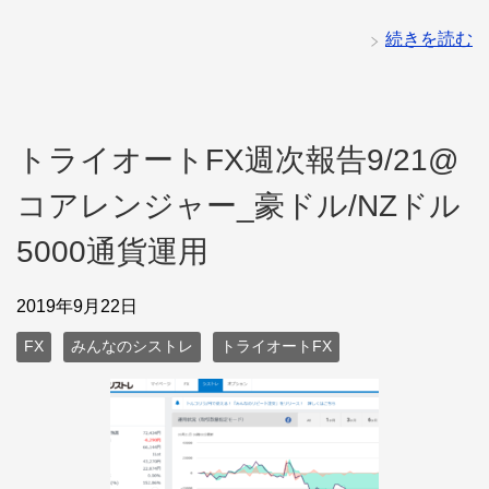
続きを読む
トライオートFX週次報告9/21@
コアレンジャー_豪ドル/NZドル
5000通貨運用
2019年9月22日
FX
みんなのシストレ
トライオートFX