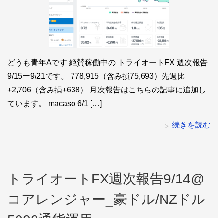
どうも青年Aです 絶賛稼働中の トライオートFX 週次報告
9/15ー9/21です。 778,915（含み損75,693）先週比
+2,706（含み損+638） 月次報告はこちらの記事に追加し
ています。 macaso 6/1 […]
続きを読む
トライオートFX週次報告9/14@
コアレンジャー_豪ドル/NZドル