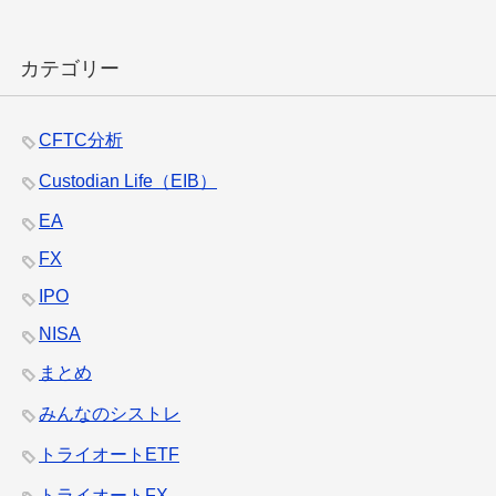
カテゴリー
CFTC分析
Custodian Life（EIB）
EA
FX
IPO
NISA
まとめ
みんなのシストレ
トライオートETF
トライオートFX