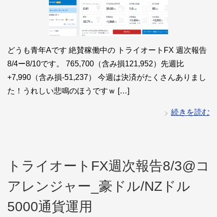
どうも青年Aです 絶賛稼働中の トライオートFX 週次報告
8/4ー8/10です。 765,700（含み損121,952）先週比
+7,990（含み損-51,237） 今週は決済がたくさんありまし
た！うれしい悲鳴のほうですｗ […]
続きを読む
トライオートFX週次報告8/3@コ
アレンジャー_豪ドル/NZドル
5000通貨運用