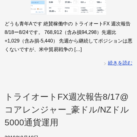
どうも青年Aです 絶賛稼働中の トライオートFX 週次報告
8/18ー8/24です。 768,912（含み損94,298）先週比
+1,029（含み損-5,440） 先週から継続してポジションは悪
くないですが、米中貿易戦争の […]
続きを読む
トライオートFX週次報告8/17@
コアレンジャー_豪ドル/NZドル
5000通貨運用