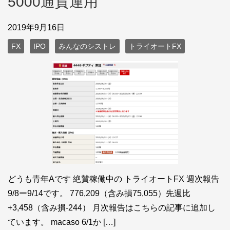
5000通貨運用
2019年9月16日
FX
IPO
みんなのシストレ
トライオートFX
どうも青年Aです 絶賛稼働中の トライオートFX 週次報告
9/8ー9/14です。 776,209（含み損75,055）先週比
+3,458（含み損-244） 月次報告はこちらの記事に追加し
ています。 macaso 6/1か […]