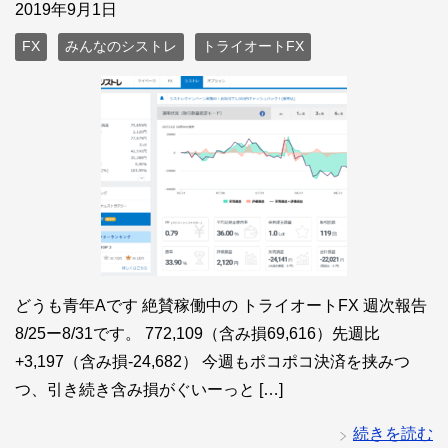
2019年9月1日
FX
みんなのシストレ
トライオートFX
どうも青年Aです 絶賛稼働中の トライオートFX 週次報告
8/25ー8/31です。 772,109（含み損69,616）先週比
+3,197（含み損-24,682） 今週もポコポコ決済を挟みつ
つ、引き続き含み損がぐいーっと […]
続きを読む