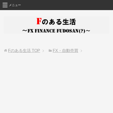
メニュー
Fのある生活
TOP
FX・自動売買