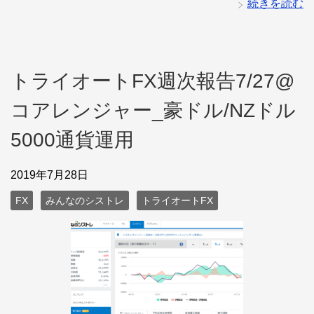
続きを読む
トライオートFX週次報告7/27@
コアレンジャー_豪ドル/NZドル
5000通貨運用
2019年7月28日
FX
みんなのシストレ
トライオートFX