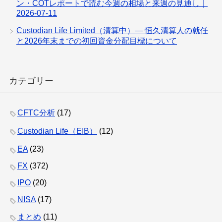
ン・COTレポートで読む今週の相場と来週の見通し｜
2026-07-11
Custodian Life Limited（清算中）— 恒久清算人の就任
と2026年末までの初回資金分配目標について
カテゴリー
CFTC分析
(17)
Custodian Life（EIB）
(12)
EA
(23)
FX
(372)
IPO
(20)
NISA
(17)
まとめ
(11)