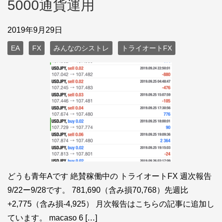
5000通貨運用
2019年9月29日
EA
FX
みんなのシストレ
トライオートFX
どうも青年Aです 絶賛稼働中の トライオートFX 週次報告
9/22ー9/28です。 781,690（含み損70,768）先週比
+2,775（含み損-4,925） 月次報告はこちらの記事に追加し
ています。 macaso 6 […]