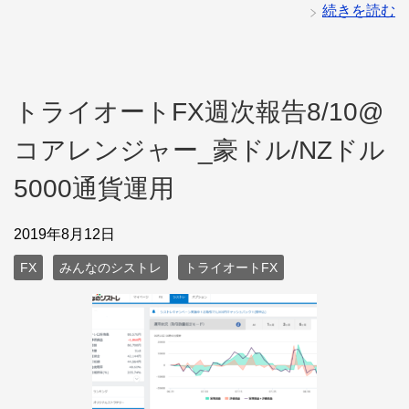
続きを読む
トライオートFX週次報告8/10@
コアレンジャー_豪ドル/NZドル
5000通貨運用
2019年8月12日
FX
みんなのシストレ
トライオートFX