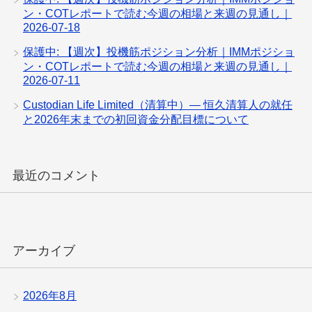
ン・COTレポートで読む今週の相場と来週の見通し｜
2026-07-18
保護中: 【週次】投機筋ポジション分析｜IMMポジショ
ン・COTレポートで読む今週の相場と来週の見通し｜
2026-07-11
Custodian Life Limited（清算中）— 恒久清算人の就任
と2026年末までの初回資金分配目標について
最近のコメント
アーカイブ
2026年8月