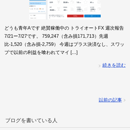
どうも青年Aです 絶賛稼働中の トライオートFX 週次報告
7/21ー7/27です。 759,247（含み損171,713）先週
比-1,520（含み損-2,759） 今週はプラス決済なし、スワッ
プで以前の利益を喰われてマイ […]
続きを読む
以前の記事
ブログを書いている人