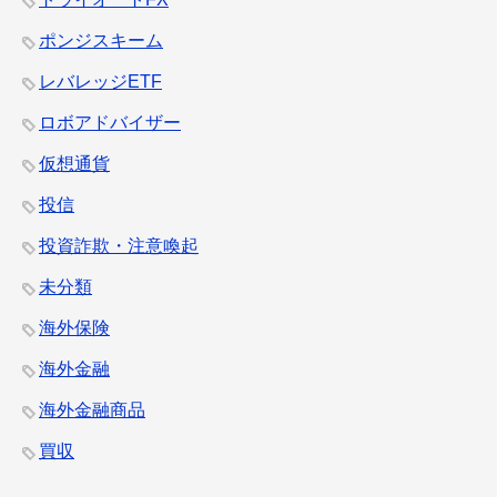
ポンジスキーム
レバレッジETF
ロボアドバイザー
仮想通貨
投信
投資詐欺・注意喚起
未分類
海外保険
海外金融
海外金融商品
買収