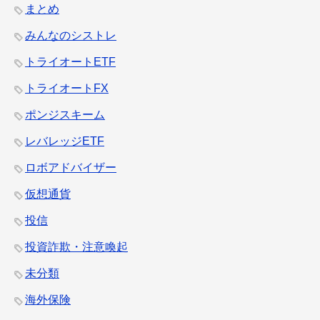
まとめ
みんなのシストレ
トライオートETF
トライオートFX
ポンジスキーム
レバレッジETF
ロボアドバイザー
仮想通貨
投信
投資詐欺・注意喚起
未分類
海外保険