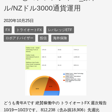
ル/NZドル3000通貨運用
2020年10月25日
FX
トライオートFX
レバレッジETF
ロボアドバイザー
投信
海外保険
どうも青年Aです 絶賛稼働中の トライオートFX 週次報告
10/19ー10/23です。 812,238（含み損18,906）先週比