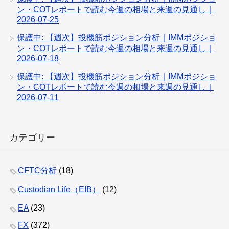
ン・COTレポートで読む今週の相場と来週の見通し｜
2026-07-25
保護中: 【週次】投機筋ポジション分析｜IMMポジショ
ン・COTレポートで読む今週の相場と来週の見通し｜
2026-07-18
保護中: 【週次】投機筋ポジション分析｜IMMポジショ
ン・COTレポートで読む今週の相場と来週の見通し｜
2026-07-11
カテゴリー
CFTC分析
(18)
Custodian Life（EIB）
(12)
EA
(23)
FX
(372)