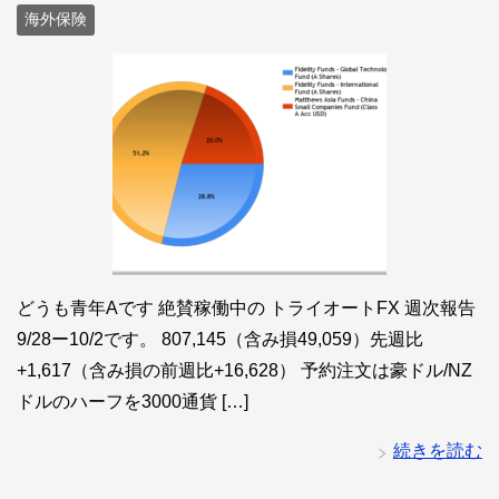
海外保険
どうも青年Aです 絶賛稼働中の トライオートFX 週次報告
9/28ー10/2です。 807,145（含み損49,059）先週比
+1,617（含み損の前週比+16,628） 予約注文は豪ドル/NZ
ドルのハーフを3000通貨 […]
続きを読む