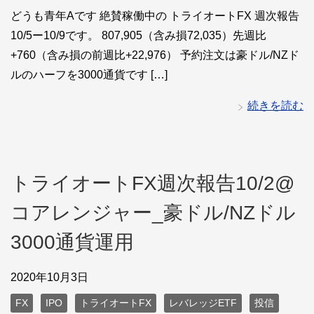
どうも青年Aです 絶賛稼働中の トライオートFX 週次報告
10/5ー10/9です。 807,905（含み損72,035）先週比
+760（含み損の前週比+22,976） 予約注文は豪ドル/NZド
ルのハーフを3000通貨です […]
続きを読む
トライオートFX週次報告10/2@
コアレンジャー_豪ドル/NZドル
3000通貨運用
2020年10月3日
FX
IPO
トライオートFX
レバレッジETF
投信