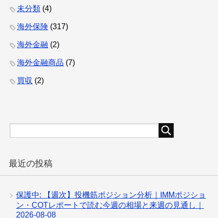
未分類
(4)
海外保険
(317)
海外金融
(2)
海外金融商品
(7)
買収
(2)
最近の投稿
保護中: 【週次】投機筋ポジション分析｜IMMポジショ
ン・COTレポートで読む今週の相場と来週の見通し｜
2026-08-08