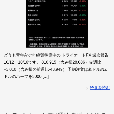
どうも青年Aです 絶賛稼働中の トライオートFX 週次報告
10/12ー10/16です。 810,915（含み損28,086）先週比
+3,010（含み損の前週比-43,949） 予約注文は豪ドル/NZ
ドルのハーフを3000 […]
続きを読む