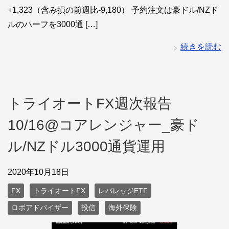
+1,323（含み損の前週比-9,180） 予約注文は豪ドル/NZド
ルのハーフを3000通 […]
続きを読む
トライオートFX週次報告
10/16@コアレンジャー_豪ド
ル/NZドル3000通貨運用
2020年10月18日
FX
トライオートFX
レバレッジETF
ロボアドバイザー
投信
海外保険