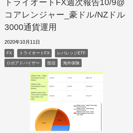
トライオートFX週次報告10/9@
コアレンジャー_豪ドル/NZドル
3000通貨運用
2020年10月11日
FX
トライオートFX
レバレッジETF
ロボアドバイザー
投信
海外保険