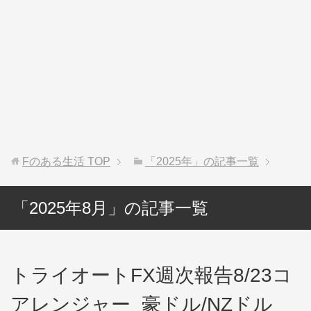
Fのある生活
TOP
「2025年」の記事一覧
「2025年8月」の記事一覧
トライオートFX週次報告8/23コ
アレンジャー_豪ドル/NZドル