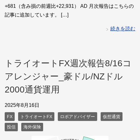
+681（含み損の前週比+22,931） AD 月次報告はこちらの
記事に追加しています。 […]
続きを読む
トライオートFX週次報告8/16コ
アレンジャー_豪ドル/NZドル
2000通貨運用
2025年8月16日
FX
トライオートFX
ロボアドバイザー
仮想通貨
投信
海外保険