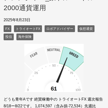
2000通貨運用
2025年8月23日
FX
トライオートFX
ロボアドバイザー
仮想通貨
投信
海外保険
どうも青年Aです 絶賛稼働中の トライオートFX 週次報告
8/18ー8/22です。 1,074,597（含み損-72,534）先週比