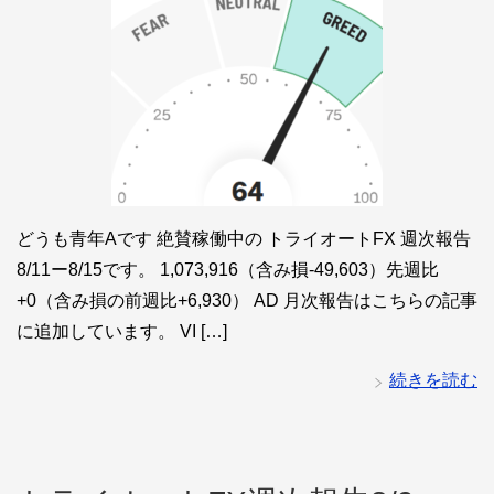
どうも青年Aです 絶賛稼働中の トライオートFX 週次報告
8/11ー8/15です。 1,073,916（含み損-49,603）先週比
+0（含み損の前週比+6,930） AD 月次報告はこちらの記事
に追加しています。 VI […]
続きを読む