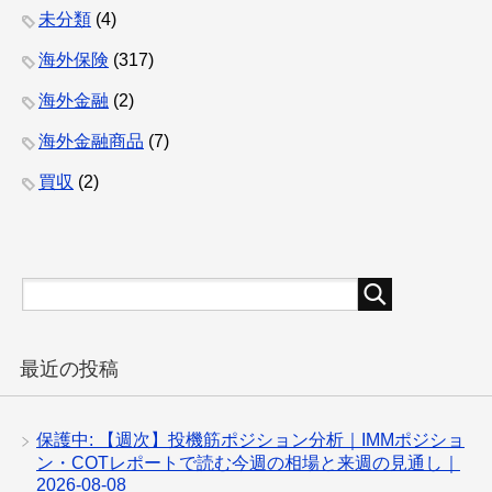
未分類
(4)
海外保険
(317)
海外金融
(2)
海外金融商品
(7)
買収
(2)
最近の投稿
保護中: 【週次】投機筋ポジション分析｜IMMポジショ
ン・COTレポートで読む今週の相場と来週の見通し｜
2026-08-08