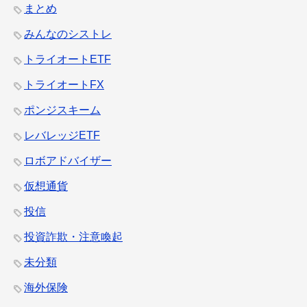
まとめ
みんなのシストレ
トライオートETF
トライオートFX
ポンジスキーム
レバレッジETF
ロボアドバイザー
仮想通貨
投信
投資詐欺・注意喚起
未分類
海外保険