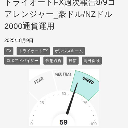
トライオートFX週次報告8/9コ
アレンジャー_豪ドル/NZドル
2000通貨運用
2025年8月9日
FX
トライオートFX
ポンジスキーム
ロボアドバイザー
仮想通貨
投信
海外保険