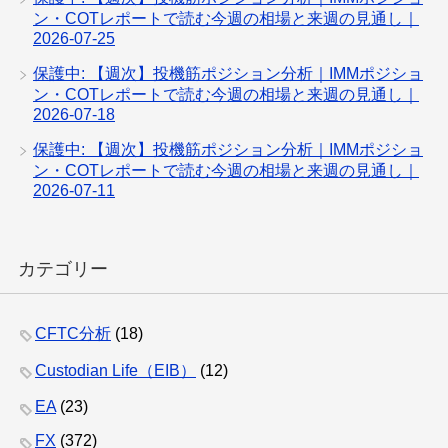
ン・COTレポートで読む今週の相場と来週の見通し｜
2026-07-25
保護中: 【週次】投機筋ポジション分析｜IMMポジショ
ン・COTレポートで読む今週の相場と来週の見通し｜
2026-07-18
保護中: 【週次】投機筋ポジション分析｜IMMポジショ
ン・COTレポートで読む今週の相場と来週の見通し｜
2026-07-11
カテゴリー
CFTC分析
(18)
Custodian Life（EIB）
(12)
EA
(23)
FX
(372)