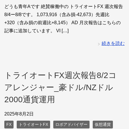
どうも青年Aです 絶賛稼働中の トライオートFX 週次報告
8/4ー8/8です。 1,073,916（含み損-42,673）先週比
+320（含み損の前週比+8,145） AD 月次報告はこちらの
記事に追加しています。 VI […]
続きを読む
トライオートFX週次報告8/2コ
アレンジャー_豪ドル/NZドル
2000通貨運用
2025年8月2日
FX
トライオートFX
ロボアドバイザー
仮想通貨