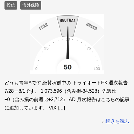
投信
海外保険
どうも青年Aです 絶賛稼働中の トライオートFX 週次報告
7/28ー8/1です。 1,073,596（含み損-34,528）先週比
+0（含み損の前週比+2,712） AD 月次報告はこちらの記事
に追加しています。 VIX […]
続きを読む