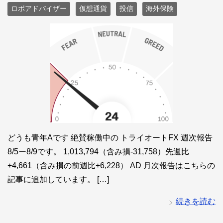
ロボアドバイザー
仮想通貨
投信
海外保険
どうも青年Aです 絶賛稼働中の トライオートFX 週次報告
8/5ー8/9です。 1,013,794（含み損-31,758）先週比
+4,661（含み損の前週比+6,228） AD 月次報告はこちらの
記事に追加しています。 […]
続きを読む