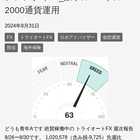
2000通貨運用
2024年8月31日
FX
トライオートFX
ロボアドバイザー
仮想通貨
投信
海外保険
どうも青年Aです 絶賛稼働中の トライオートFX 週次報告
8/26ー8/30です。 1,020,578（含み損-9,725）先週比