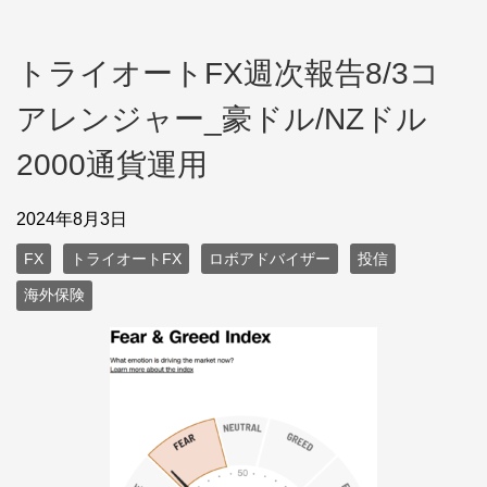
トライオートFX週次報告8/3コ
アレンジャー_豪ドル/NZドル
2000通貨運用
2024年8月3日
FX
トライオートFX
ロボアドバイザー
投信
海外保険