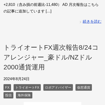
+2,810（含み損の前週比-11,480） AD 月次報告はこちら
の記事に追加しています […]
続きを読む
トライオートFX週次報告8/24コ
アレンジャー_豪ドル/NZドル
2000通貨運用
2024年8月24日
FX
トライオートFX
ロボアドバイザー
仮想通貨
投信
海外保険