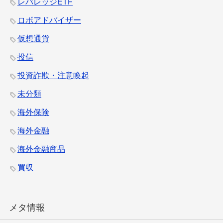
レバレッジETF
ロボアドバイザー
仮想通貨
投信
投資詐欺・注意喚起
未分類
海外保険
海外金融
海外金融商品
買収
メタ情報