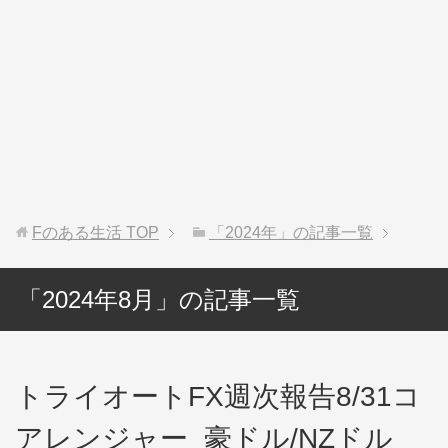
Fのある生活
TOP
「2024年」の記事一覧
「2024年8月」の記事一覧
トライオートFX週次報告8/31コ
アレンジャー_豪ドル/NZドル