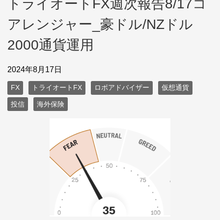
トライオートFX週次報告8/17コ
アレンジャー_豪ドル/NZドル
2000通貨運用
2024年8月17日
FX
トライオートFX
ロボアドバイザー
仮想通貨
投信
海外保険