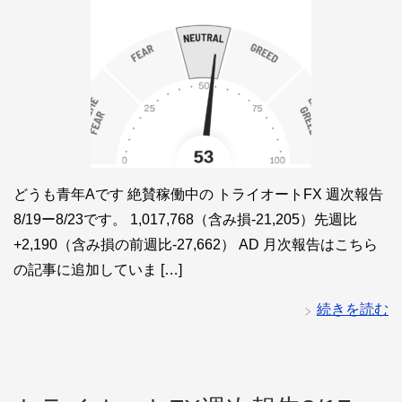
どうも青年Aです 絶賛稼働中の トライオートFX 週次報告
8/19ー8/23です。 1,017,768（含み損-21,205）先週比
+2,190（含み損の前週比-27,662） AD 月次報告はこちら
の記事に追加していま […]
続きを読む