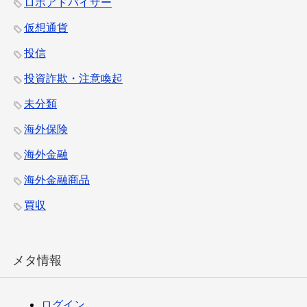
ロボアドバイザー
仮想通貨
投信
投資詐欺・注意喚起
未分類
海外保険
海外金融
海外金融商品
買収
メタ情報
ログイン