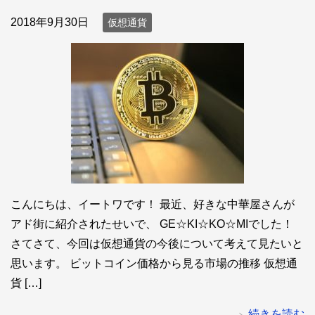
2018年9月30日
仮想通貨
こんにちは、イートワです！ 最近、好きな中華屋さんが
アド街に紹介されたせいで、 GE☆KI☆KO☆MIでした！
さてさて、今回は仮想通貨の今後について考えて見たいと
思います。 ビットコイン価格から見る市場の推移 仮想通
貨 […]
続きを読む