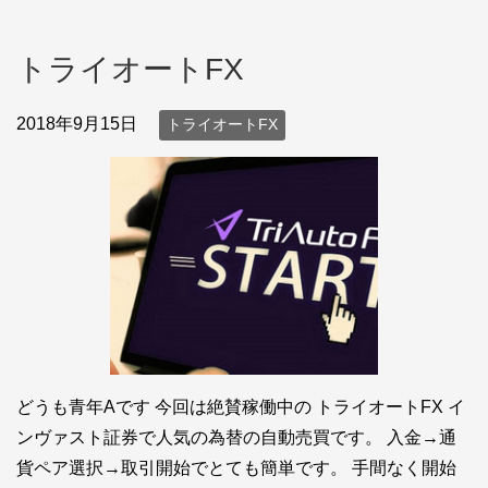
トライオートFX
2018年9月15日
トライオートFX
どうも青年Aです 今回は絶賛稼働中の トライオートFX イ
ンヴァスト証券で人気の為替の自動売買です。 入金→通
貨ペア選択→取引開始でとても簡単です。 手間なく開始