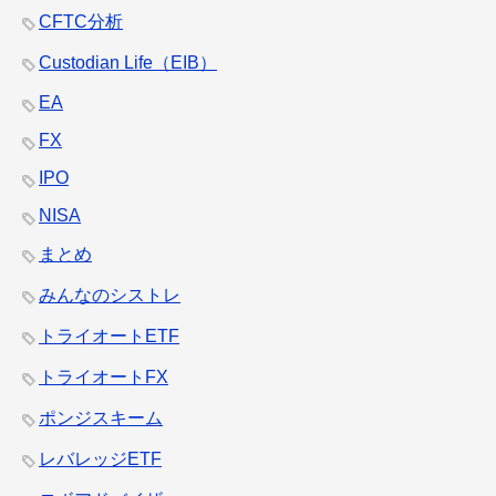
CFTC分析
Custodian Life（EIB）
EA
FX
IPO
NISA
まとめ
みんなのシストレ
トライオートETF
トライオートFX
ポンジスキーム
レバレッジETF