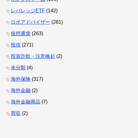
レバレッジETF
(142)
ロボアドバイザー
(281)
仮想通貨
(263)
投信
(271)
投資詐欺・注意喚起
(2)
未分類
(4)
海外保険
(317)
海外金融
(2)
海外金融商品
(7)
買収
(2)