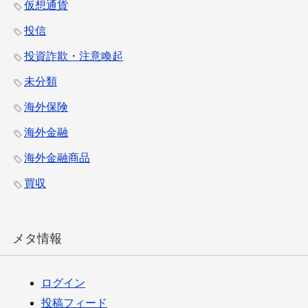
仮想通貨
投信
投資詐欺・注意喚起
未分類
海外保険
海外金融
海外金融商品
買収
メタ情報
ログイン
投稿フィード