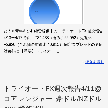
どうも青年Aです 絶賛稼働中の トライオートFX 週次報告
4/13ー4/17です。 739,438（含み損56,052）先週比
+5,920（含み損の前週比-40,815） 固定スプレッドの適応
対象外に 【重要】トライオー […]
続きを読む
トライオートFX週次報告4/11@
コアレンジャー_豪ドル/NZドル