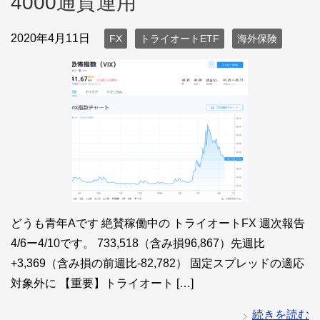
4000通貨運用
2020年4月11日
FX
トライオートETF
海外保険
どうも青年Aです 絶賛稼働中の トライオートFX 週次報告
4/6ー4/10です。 733,518（含み損96,867）先週比
+3,369（含み損の前週比-82,782） 固定スプレッドの適応
対象外に 【重要】トライオート […]
続きを読む