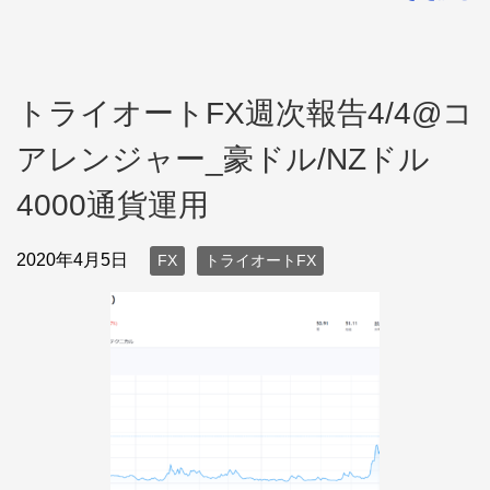
トライオートFX週次報告4/4@コ
アレンジャー_豪ドル/NZドル
4000通貨運用
2020年4月5日
FX
トライオートFX