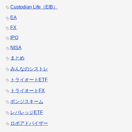
Custodian Life（EIB）
EA
FX
IPO
NISA
まとめ
みんなのシストレ
トライオートETF
トライオートFX
ポンジスキーム
レバレッジETF
ロボアドバイザー