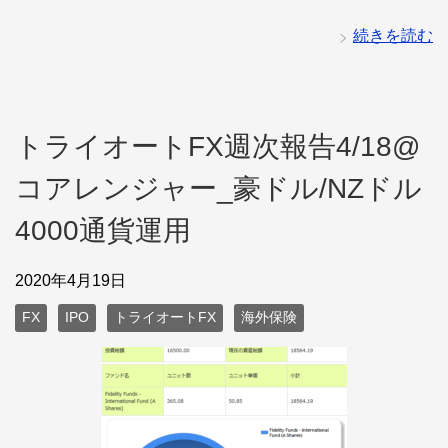
続きを読む
トライオートFX週次報告4/18@
コアレンジャー_豪ドル/NZドル
4000通貨運用
2020年4月19日
FX
IPO
トライオートFX
海外保険