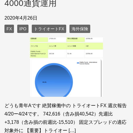
4000通貨運用
2020年4月26日
FX
IPO
トライオートFX
海外保険
どうも青年Aです 絶賛稼働中の トライオートFX 週次報告
4/20ー4/24です。 742,616（含み損40,542）先週比
+3,178（含み損の前週比-15,510） 固定スプレッドの適応
対象外に 【重要】トライオー […]