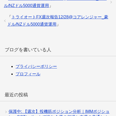
ル/NZドル5000通貨運用
」
「
トライオートFX週次報告12/28@コアレンジャー_豪
ドル/NZドル5000通貨運用
」
ブログを書いている人
プライバシーポリシー
プロフィール
最近の投稿
保護中: 【週次】投機筋ポジション分析｜IMMポジショ