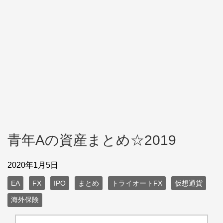
青年Aの資産まとめ☆2019
2020年1月5日
EA
FX
IPO
まとめ
トライオートFX
仮想通貨
海外保険