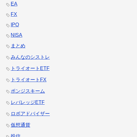
EA
FX
IPO
NISA
まとめ
みんなのシストレ
トライオートETF
トライオートFX
ポンジスキーム
レバレッジETF
ロボアドバイザー
仮想通貨
投信