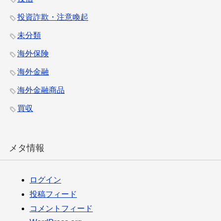
投資詐欺・注意喚起
未分類
海外保険
海外金融
海外金融商品
買収
メタ情報
ログイン
投稿フィード
コメントフィード