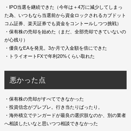
・IPO当選を継続できた（今年は＋4万に減少してしまっ
た為、いつもなら当選前から資金ロックされるカブドット
コム証券、楽天証券でも資金をコントールしつつ挑戦）
・保有株の売却を始めた（まだ、全部売却できていないの
が心残り）
・優良なEAを発見。3か月で入金額を倍にできた
・トライオートFXで年利20%くらい取れた
悪かった点
・保有株の売却がすべてできなかった
・投資信念がブレブレ。行き当たりばったり。
・海外積立でテンガードが最良の選択肢なのか、別の業者
へ相談したいなと思いつつ相談できなかった