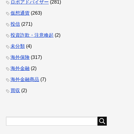
ロボアドバイザー
(281)
仮想通貨
(263)
投信
(271)
投資詐欺・注意喚起
(2)
未分類
(4)
海外保険
(317)
海外金融
(2)
海外金融商品
(7)
買収
(2)